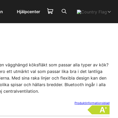
on
Hjälpcenter
r en vägghängd köksfläkt som passar alla typer av kök?
ro ett utmärkt val som passar lika bra i det lantliga
rna. Med sina raka linjer och flexibla design kan den
olika spisar och hällars bredder. Bluetooth ingår i alla
ej centralventilation.
Produktinformationsblad