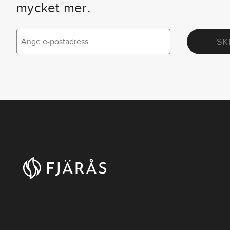
mycket mer.
SK