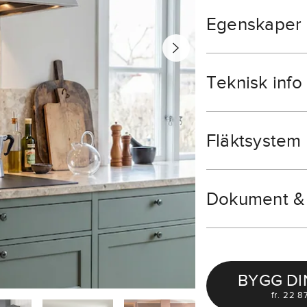
Egenskaper
Teknisk info
Fläktsystem
Dokument & 
BYGG DI
fr.
22 87