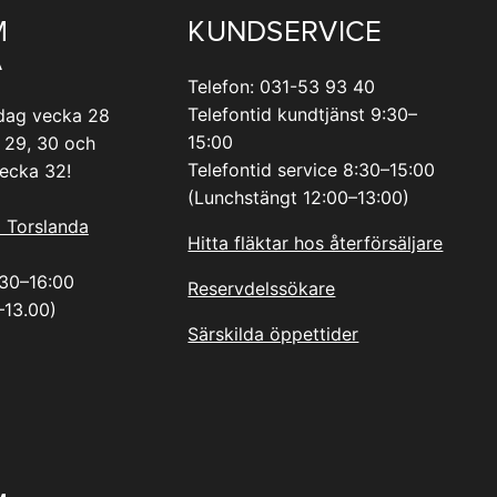
M
KUNDSERVICE
A
Telefon: 031-53 93 40
Telefontid kundtjänst 9:30–
dag vecka 28
15:00
 29, 30 och
Telefontid service 8:30–15:00
vecka 32!
(Lunchstängt 12:00–13:00)
i Torslanda
Hitta fläktar hos återförsäljare
.30–16:00
Reservdelssökare
–13.00)
Särskilda öppettider