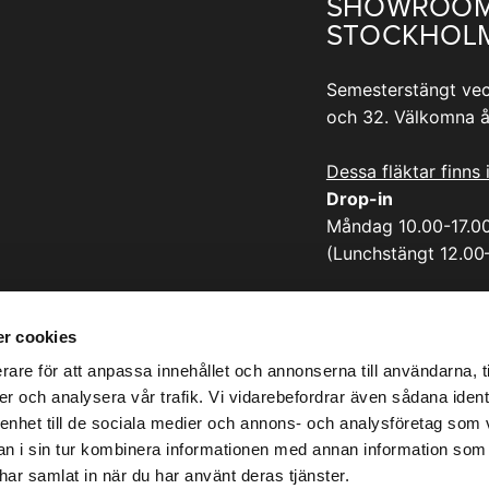
SHOWROO
STOCKHOL
Semesterstängt vec
och 32. Välkomna å
Dessa fläktar finns 
Drop-in
Måndag 10.00-17.0
(Lunchstängt 12.00
Adress:
Sicklastråket 25
r cookies
131 55 Nacka
rare för att anpassa innehållet och annonserna till användarna, t
er och analysera vår trafik. Vi vidarebefordrar även sådana ident
 enhet till de sociala medier och annons- och analysföretag som 
 i sin tur kombinera informationen med annan information som
e har samlat in när du har använt deras tjänster.