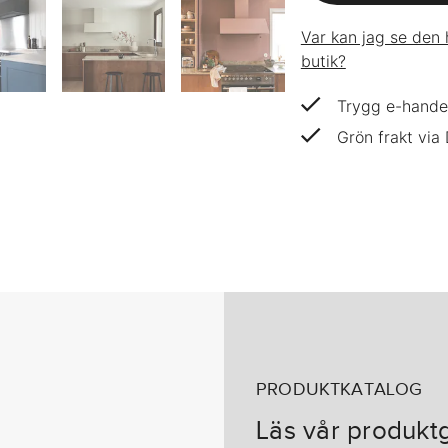
Var kan jag se den 
butik?
Trygg e-hande
Grön frakt via
PRODUKTKATALOG
Läs vår produkt