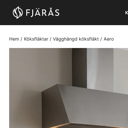
K
Hem
Köksfläktar
Vägghängd köksfläkt
Aero