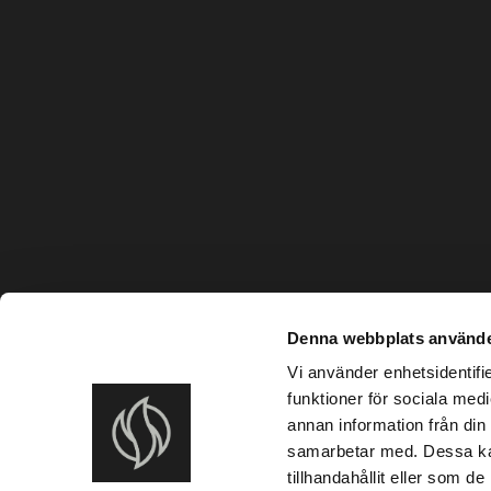
Denna webbplats använde
Vi använder enhetsidentifie
funktioner för sociala medi
annan information från din
samarbetar med. Dessa kan
tillhandahållit eller som d