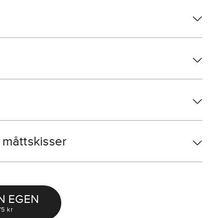
måttskisser
N EGEN
5 kr