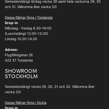
Semesterstängt lördag vecka 28 samt hela veckorna 29, 30
och 31. Välkomna åter vecka 32!
Dessa fläktar finns i Torslanda
Drop-in
Måndag - fredag 8.30–16:00
(Lunchstängt 12.00–13.00)
Lördag 10.00-14.00
Adress:
Flygfältsgatan 26
423 37 Torslanda
SHOWROOM
STOCKHOLM
Semesterstängt vecka 29, 30, 31 och 32. Välkomna åter
vecka 33!
Dessa fläktar finns i Sickla
Drop-in