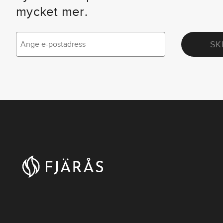
mycket mer.
SK