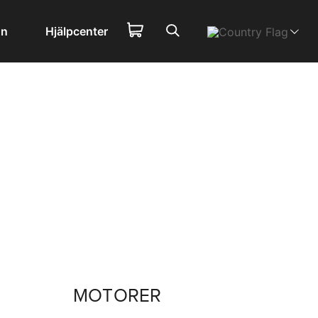
on
Hjälpcenter
MOTORER