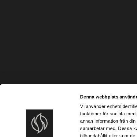
Denna webbplats använde
Vi använder enhetsidentifie
funktioner för sociala medi
annan information från din
samarbetar med. Dessa kan
tillhandahållit eller som d