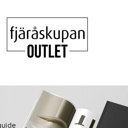
guide