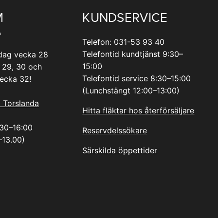
M
KUNDSERVICE
A
Telefon: 031-53 93 40
Telefontid kundtjänst 9:30–
dag vecka 28
15:00
 29, 30 och
Telefontid service 8:30–15:00
vecka 32!
(Lunchstängt 12:00–13:00)
i Torslanda
Hitta fläktar hos återförsäljare
.30–16:00
Reservdelssökare
–13.00)
Särskilda öppettider