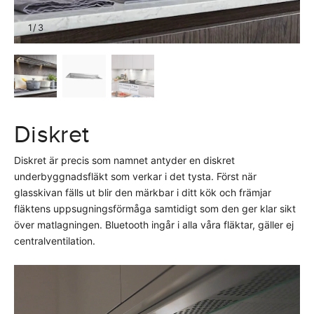
1
/
3
Diskret
Diskret är precis som namnet antyder en diskret
underbyggnadsfläkt som verkar i det tysta. Först när
glasskivan fälls ut blir den märkbar i ditt kök och främjar
fläktens uppsugningsförmåga samtidigt som den ger klar sikt
över matlagningen. Bluetooth ingår i alla våra fläktar, gäller ej
centralventilation.