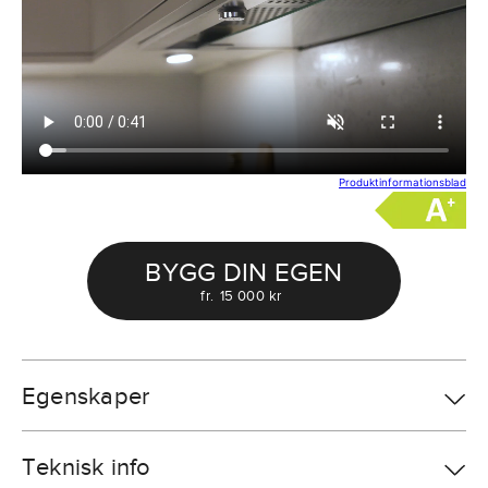
Produktinformationsblad
BYGG DIN EGEN
fr.
15 000 kr
Egenskaper
Teknisk info