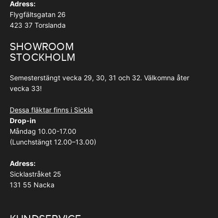
Adress:
Flygfältsgatan 26
423 37 Torslanda
SHOWROOM
STOCKHOLM
Semesterstängt vecka 29, 30, 31 och 32. Välkomna åter
vecka 33!
Dessa fläktar finns i Sickla
Drop-in
Måndag 10.00-17.00
(Lunchstängt 12.00–13.00)
Adress:
Sicklastråket 25
131 55 Nacka