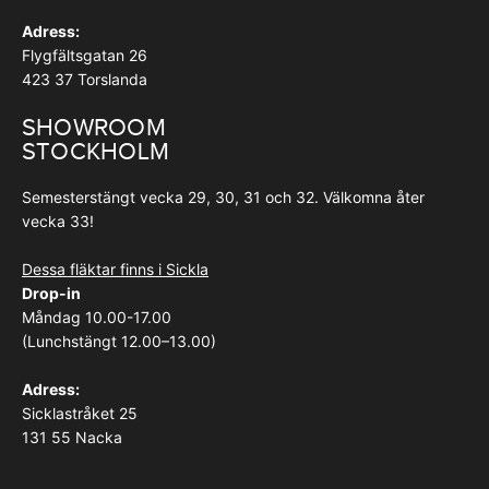
Adress:
Flygfältsgatan 26
423 37 Torslanda
SHOWROOM
STOCKHOLM
Semesterstängt vecka 29, 30, 31 och 32. Välkomna åter
vecka 33!
Dessa fläktar finns i Sickla
Drop-in
Måndag 10.00-17.00
(Lunchstängt 12.00–13.00)
Adress:
Sicklastråket 25
131 55 Nacka