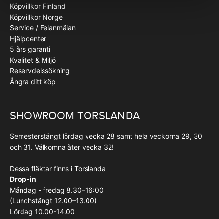
Köpvillkor Finland
Köpvillkor Norge
Service / Felanmälan
Hjälpcenter
5 års garanti
Kvalitet & Miljö
Reservdelssökning
Ångra ditt köp
SHOWROOM TORSLANDA
Semesterstängt lördag vecka 28 samt hela veckorna 29, 30
och 31. Välkomna åter vecka 32!
Dessa fläktar finns i Torslanda
Drop-in
Måndag - fredag 8.30–16:00
(Lunchstängt 12.00–13.00)
Lördag 10.00-14.00