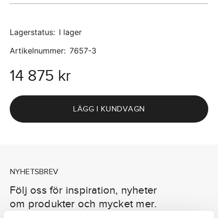
Lagerstatus
:
I lager
Artikelnummer
:
7657-3
14 875 kr
LÄGG I KUNDVAGN
NYHETSBREV
Följ oss för inspiration, nyheter
om produkter och mycket mer.