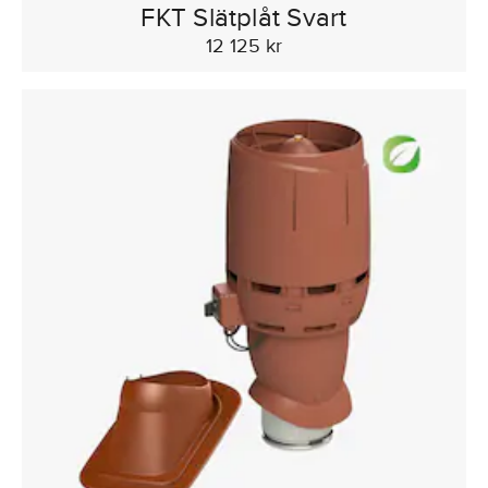
FKT Slätplåt Svart
12 125 kr