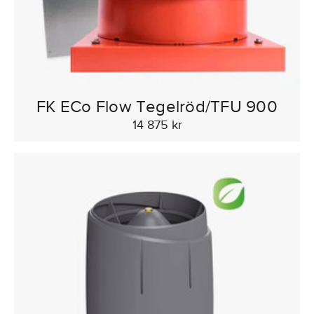
FK ECo Flow Tegelröd/TFU 900
14 875 kr