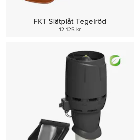
FKT Slätplåt Tegelröd
12 125 kr