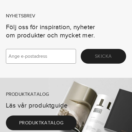
NYHETSBREV
Följ oss för inspiration, nyheter
om produkter och mycket mer.
SKICKA
PRODUKTKATALOG
Läs vår produktguide
PRODUKTKATALOG