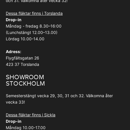
och 31. Välkomna åter vecka 32!
Dessa fläktar finns i Torslanda
Drop-in
Måndag - fredag 8.30–16:00
(Lunchstängt 12.00–13.00)
Lördag 10.00-14.00
Adress:
Flygfältsgatan 26
423 37 Torslanda
SHOWROOM
STOCKHOLM
Semesterstängt vecka 29, 30, 31 och 32. Välkomna åter
vecka 33!
Dessa fläktar finns i Sickla
Drop-in
Måndag 10.00-17.00