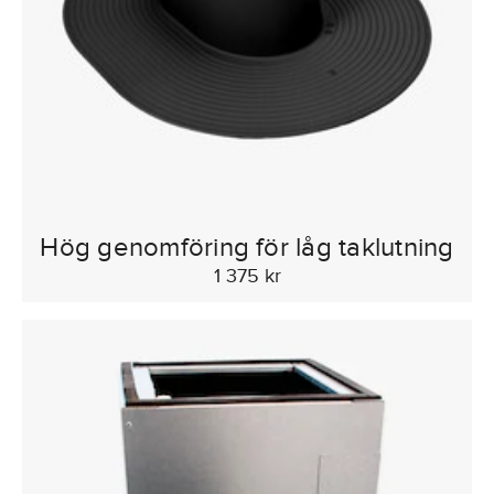
Hög genomföring för låg taklutning
1 375 kr