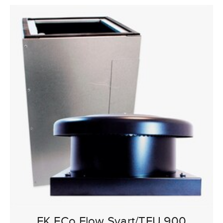
FK ECo Flow Svart/TFU 900