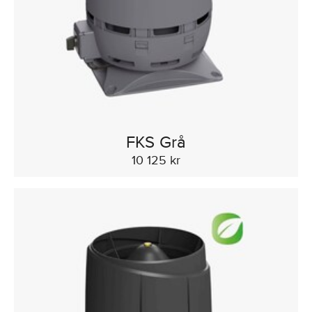
FKS Grå
10 125 kr