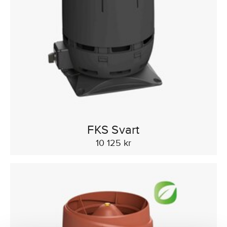
FKS Svart
10 125 kr