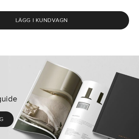
LÄGG I KUNDVAGN
guide
G