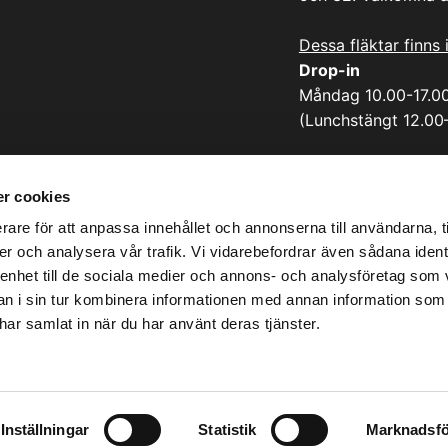
Dessa fläktar finns 
Drop-in
Måndag 10.00-17.0
(Lunchstängt 12.00
Adress:
Sicklastråket 25
r cookies
131 55 Nacka
rare för att anpassa innehållet och annonserna till användarna, t
er och analysera vår trafik. Vi vidarebefordrar även sådana ident
 enhet till de sociala medier och annons- och analysföretag som 
 i sin tur kombinera informationen med annan information som
e har samlat in när du har använt deras tjänster.
Inställningar
Statistik
Marknadsfö