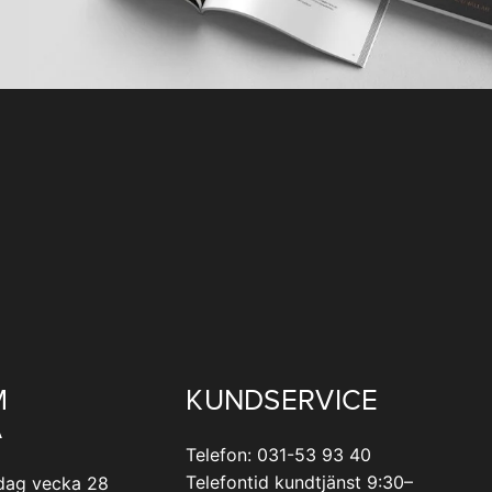
M
KUNDSERVICE
A
Telefon: 031-53 93 40
Telefontid kundtjänst 9:30–
dag vecka 28