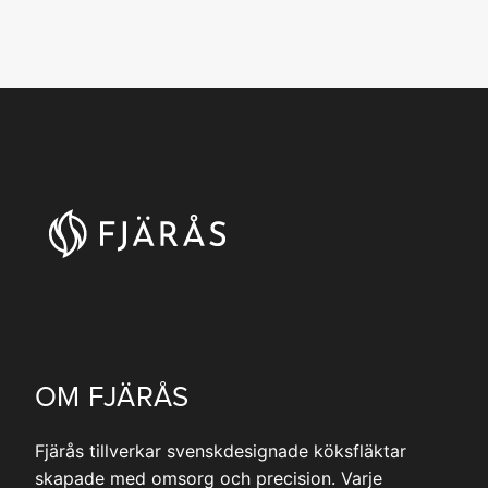
OM FJÄRÅS
Fjärås tillverkar svenskdesignade köksfläktar
skapade med omsorg och precision. Varje