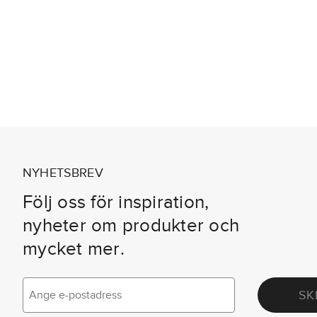
NYHETSBREV
Följ oss för inspiration,
nyheter om produkter och
mycket mer.
SK