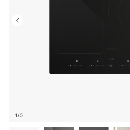
1
/
5