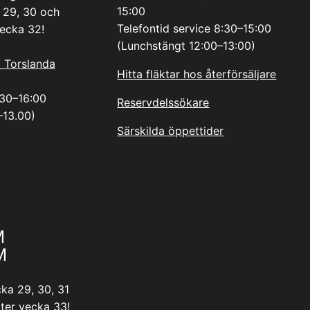
15:00
 29, 30 och
Telefontid service 8:30–15:00
vecka 32!
(Lunchstängt 12:00–13:00)
i Torslanda
Hitta fläktar hos återförsäljare
.30–16:00
Reservdelssökare
–13.00)
Särskilda öppettider
M
M
ka 29, 30, 31
ter vecka 33!