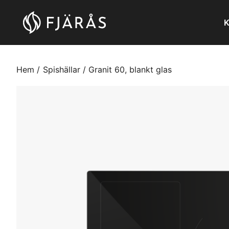
K
Hem
Spishällar
Granit 60, blankt glas