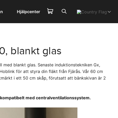
on
Hjälpcenter
0, blankt glas
ll med blankt glas. Senaste induktionstekniken Gx,
blink för att styra din fläkt från Fjärås. Vår 60 cm
tmärkt i ett 50 cm skåp, förutsatt att bänkskivan är 2
 kompatibelt med centralventilationssystem.