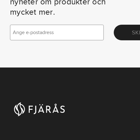
nyheter om produkter och
mycket mer.
SK