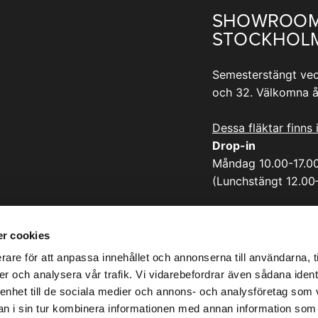
SHOWROO
STOCKHOL
Semesterstängt vec
och 32. Välkomna å
Dessa fläktar finns 
Drop-in
Måndag 10.00-17.0
(Lunchstängt 12.00
Adress:
Sicklastråket 25
r cookies
131 55 Nacka
rare för att anpassa innehållet och annonserna till användarna, t
er och analysera vår trafik. Vi vidarebefordrar även sådana ident
 enhet till de sociala medier och annons- och analysföretag som 
 i sin tur kombinera informationen med annan information som