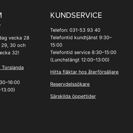
M
KUNDSERVICE
A
Telefon: 031-53 93 40
Telefontid kundtjänst 9:30–
dag vecka 28
15:00
 29, 30 och
Telefontid service 8:30–15:00
vecka 32!
(Lunchstängt 12:00–13:00)
i Torslanda
Hitta fläktar hos återförsäljare
.30–16:00
Reservdelssökare
–13.00)
Särskilda öppettider