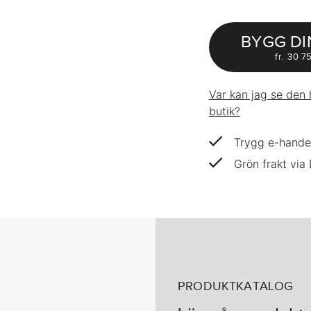
BYGG DI
fr.
30 75
Var kan jag se den 
butik?
Trygg e-hande
Grön frakt via
PRODUKTKATALOG