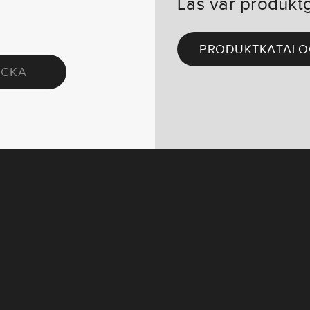
Läs vår produkt
PRODUKTKATALO
ICKA