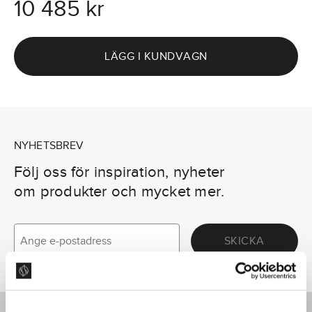
10 485 kr
LÄGG I KUNDVAGN
NYHETSBREV
Följ oss för inspiration, nyheter
om produkter och mycket mer.
SKICKA