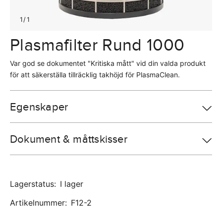
1
/
1
Plasmafilter Rund 1000
Var god se dokumentet "Kritiska mått" vid din valda produkt
för att säkerställa tillräcklig takhöjd för PlasmaClean.
Egenskaper
Dokument & måttskisser
Lagerstatus
:
I lager
Artikelnummer
:
F12-2