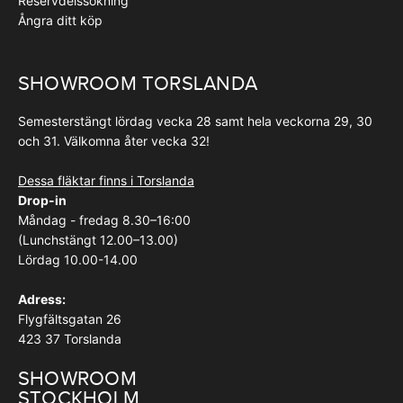
Reservdelssökning
Ångra ditt köp
SHOWROOM TORSLANDA
Semesterstängt lördag vecka 28 samt hela veckorna 29, 30
och 31. Välkomna åter vecka 32!
Dessa fläktar finns i Torslanda
Drop-in
Måndag - fredag 8.30–16:00
(Lunchstängt 12.00–13.00)
Lördag 10.00-14.00
Adress:
Flygfältsgatan 26
423 37 Torslanda
SHOWROOM
STOCKHOLM