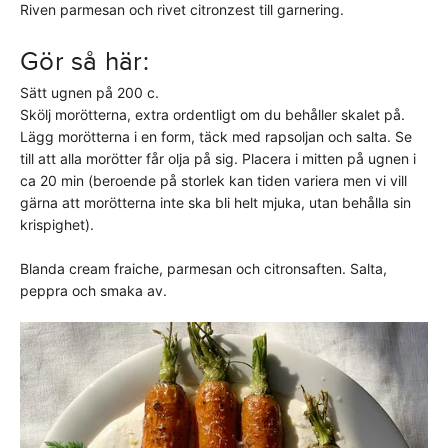
Riven parmesan och rivet citronzest till garnering.
Gör så här:
Sätt ugnen på 200 c.
Skölj morötterna, extra ordentligt om du behåller skalet på.
Lägg morötterna i en form, täck med rapsoljan och salta. Se
till att alla morötter får olja på sig. Placera i mitten på ugnen i
ca 20 min (beroende på storlek kan tiden variera men vi vill
gärna att morötterna inte ska bli helt mjuka, utan behålla sin
krispighet).
Blanda cream fraiche, parmesan och citronsaften. Salta,
peppra och smaka av.