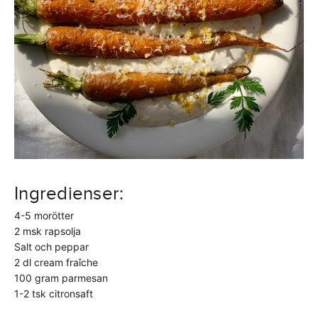
Ingredienser:
4-5 morötter
2 msk rapsolja
Salt och peppar
2 dl cream fraîche
100 gram parmesan
1-2 tsk citronsaft