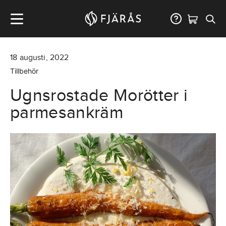
18
augusti
,
2022
Tillbehör
Ugnsrostade Morötter i
parmesankräm