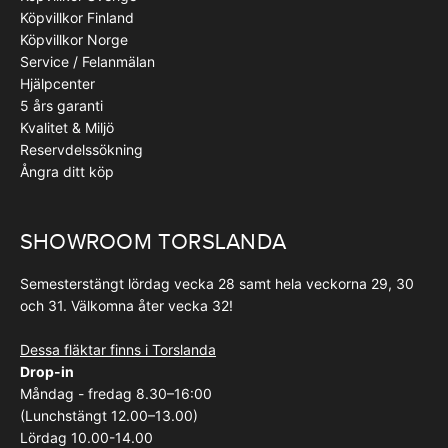
Köpvillkor Finland
Köpvillkor Norge
Service / Felanmälan
Hjälpcenter
5 års garanti
Kvalitet & Miljö
Reservdelssökning
Ångra ditt köp
SHOWROOM TORSLANDA
Semesterstängt lördag vecka 28 samt hela veckorna 29, 30
och 31. Välkomna åter vecka 32!
Dessa fläktar finns i Torslanda
Drop-in
Måndag - fredag 8.30–16:00
(Lunchstängt 12.00–13.00)
Lördag 10.00-14.00