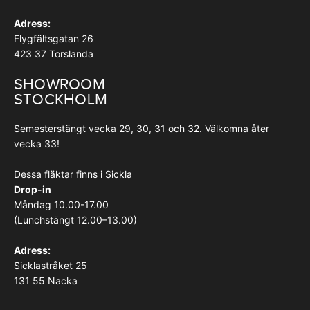
Adress:
Flygfältsgatan 26
423 37 Torslanda
SHOWROOM
STOCKHOLM
Semesterstängt vecka 29, 30, 31 och 32. Välkomna åter
vecka 33!
Dessa fläktar finns i Sickla
Drop-in
Måndag 10.00-17.00
(Lunchstängt 12.00–13.00)
Adress:
Sicklastråket 25
131 55 Nacka