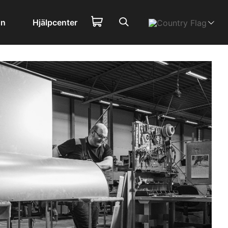
on
Hjälpcenter