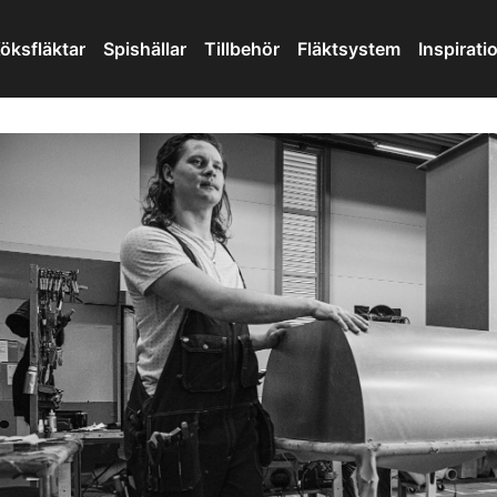
öksfläktar
Spishällar
Tillbehör
Fläktsystem
Inspirati