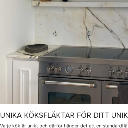
UNIKA KÖKSFLÄKTAR FÖR DITT UNI
Varje kök är unikt och därför händer det att en standardflä