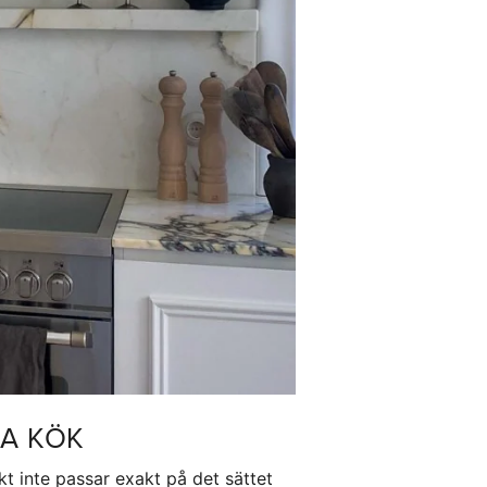
KA KÖK
kt inte passar exakt på det sättet