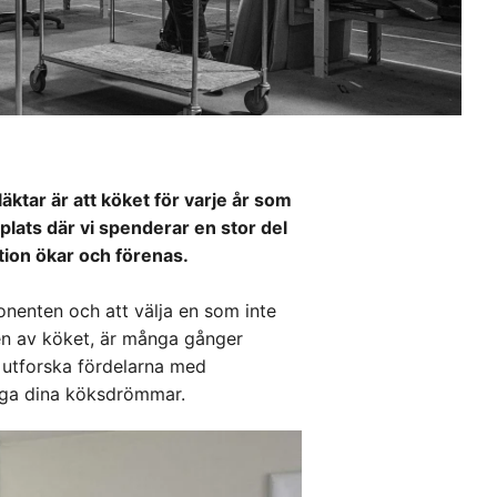
ktar är att köket för varje år som
 plats där vi spenderar en stor del
ktion ökar och förenas.
onenten och att välja en som inte
en av köket, är många gånger
 utforska fördelarna med
liga dina köksdrömmar.