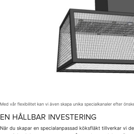
Med vår flexibilitet kan vi även skapa unika specialkanaler efter önsk
EN HÅLLBAR INVESTERING
När du skapar en specialanpassad köksfläkt tillverkar vi 