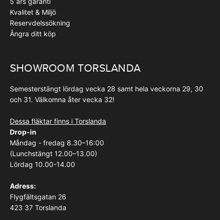
5 års garanti
Kvalitet & Miljö
Reservdelssökning
Ångra ditt köp
SHOWROOM TORSLANDA
Semesterstängt lördag vecka 28 samt hela veckorna 29, 30
och 31. Välkomna åter vecka 32!
Dessa fläktar finns i Torslanda
Drop-in
Måndag - fredag 8.30–16:00
(Lunchstängt 12.00–13.00)
Lördag 10.00-14.00
Adress:
Flygfältsgatan 26
423 37 Torslanda