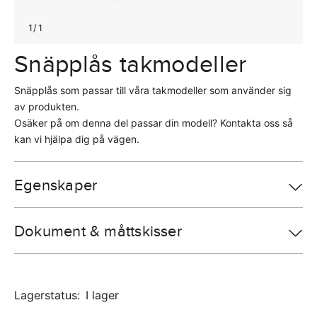
1
/
1
Snäpplås takmodeller
Snäpplås som passar till våra takmodeller som använder sig
av produkten.
Osäker på om denna del passar din modell? Kontakta oss så
kan vi hjälpa dig på vägen.
Egenskaper
Dokument & måttskisser
Lagerstatus
:
I lager