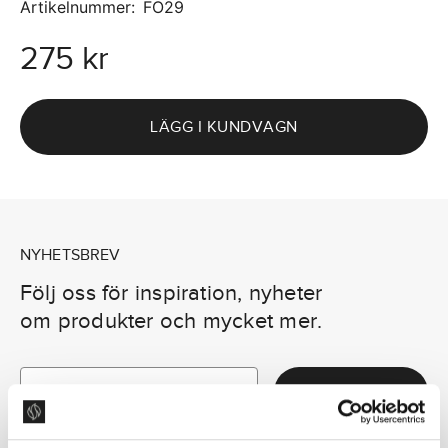
Artikelnummer
:
FO29
275 kr
LÄGG I KUNDVAGN
NYHETSBREV
Följ oss för inspiration, nyheter
om produkter och mycket mer.
SKICKA