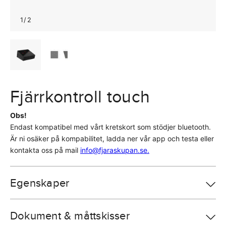
1
/
2
Fjärrkontroll touch
Obs!
Endast kompatibel med vårt kretskort som stödjer bluetooth.
Är ni osäker på kompabilitet, ladda ner vår app och testa eller
kontakta oss på mail
info@fjaraskupan.se.
Egenskaper
Dokument & måttskisser