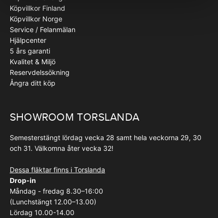
Köpvillkor Finland
Köpvillkor Norge
Service / Felanmälan
Hjälpcenter
5 års garanti
Kvalitet & Miljö
Reservdelssökning
Ångra ditt köp
SHOWROOM TORSLANDA
Semesterstängt lördag vecka 28 samt hela veckorna 29, 30
och 31. Välkomna åter vecka 32!
Dessa fläktar finns i Torslanda
Drop-in
Måndag - fredag 8.30–16:00
(Lunchstängt 12.00–13.00)
Lördag 10.00-14.00