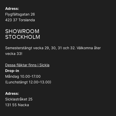
Adress:
Flygfältsgatan 26
423 37 Torslanda
SHOWROOM
STOCKHOLM
Semesterstängt vecka 29, 30, 31 och 32. Välkomna åter
vecka 33!
Dessa fläktar finns i Sickla
Drop-in
Måndag 10.00-17.00
(Lunchstängt 12.00–13.00)
Adress:
Sicklastråket 25
131 55 Nacka