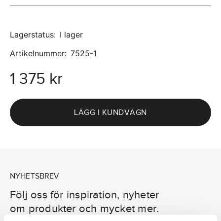
Lagerstatus
:
I lager
Artikelnummer
:
7525-1
1 375 kr
LÄGG I KUNDVAGN
NYHETSBREV
Följ oss för inspiration, nyheter
om produkter och mycket mer.